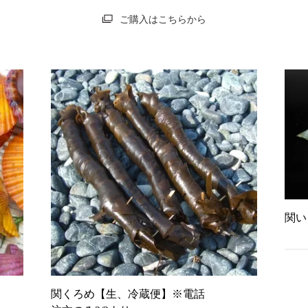
ご購入はこちらから
関い
関くろめ【生、冷蔵便】※電話