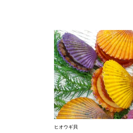
ヒオウギ貝