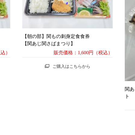
【朝の部】関もの刺身定食食券
【関あじ関さばまつり】
税込）
販売価格：1,600円（税込）
ご購入はこちらから
関あ
ト