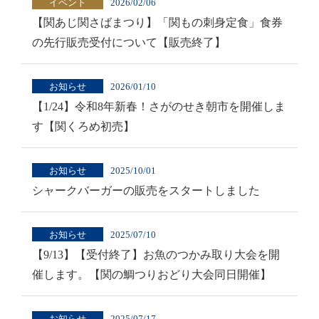
イベント
2026/02/06
【関あじ関さばまつり】「関もの刺身定食」食券
の先行販売受付について【販売終了】
お知らせ
2026/01/10
【1/24】令和8年新春！さがのせき朝市を開催しま
す【関くろめ初売】
お知らせ
2025/10/01
シャークバーガーの販売をスタートしました
お知らせ
2025/07/10
【9/13】【受付終了】お魚のつかみ取り大会を開
催します。【関の鯛つりおどり大会同日開催】
お知らせ
2025/07/17