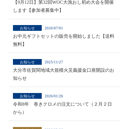
【9月12日】第32回WOC大漁おし初め大会を開催
します【参加者募集中】
お知らせ
2026/07/01
お中元ギフトセットの販売を開始しました【送料
無料】
お知らせ
2025/11/27
大分市佐賀関地域大規模火災義援金口座開設のお
知らせ
お知らせ
2026/01/26
令和8年 巻きクロメの注文について（２月２日
から）