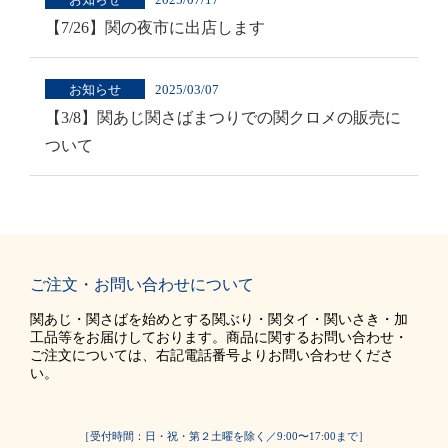
【7/26】関の夜市に出店します
お知らせ
2025/03/07
【3/8】関あじ関さばまつりでの関クロメの販売に
ついて
ご注文・お問い合わせについて
関あじ・関さばを始めとする関ぶり・関タイ・関いさき・加
工品等をお届けしております。商品に関するお問い合わせ・
ご注文については、右記電話番号よりお問い合わせくださ
い。
［受付時間：日・祝・第２土曜を除く／9:00〜17:00まで］