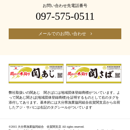
お問い合わせ先電話番号
097-575-0511
メールでのお問い合わせ
弊社取扱いの関あじ 関さばには地域団体登録商標がついています。よ
って関あじ関さば(地域団体登録商標)を証明するものとして右のタグを
添付してあります。基本的には大分県漁業協同組合佐賀関支店から出荷
したアジ・サバには右記のタグシールがついています
©2015 大分県漁業協同組合 佐賀関支店 All rights reserved.